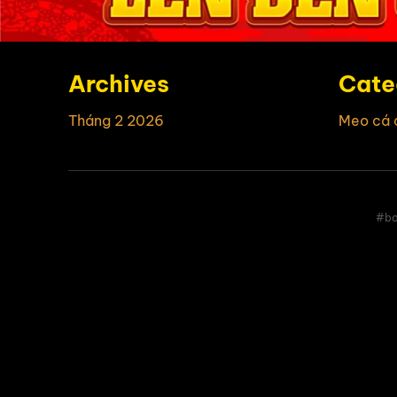
Archives
Cate
Tháng 2 2026
Meo cá 
#bo