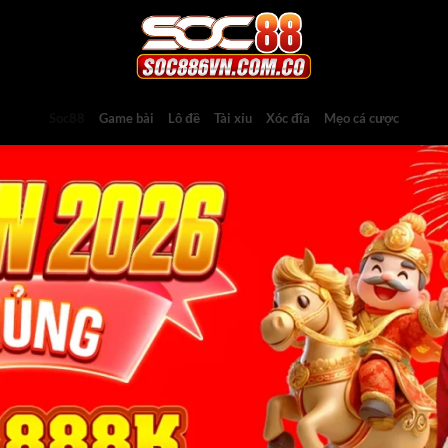
Soc88
Game bài
Lô đề
Tài xỉu
Xóc đĩa
Mẹo cá cược