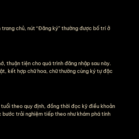
 trang chủ, nút “Đăng ký” thường được bố trí ở
ớ, thuận tiện cho quá trình đăng nhập sau này.
mật, kết hợp chữ hoa, chữ thường cùng ký tự đặc
 tuổi theo quy định, đồng thời đọc kỹ điều khoản
c bước trải nghiệm tiếp theo như khám phá tính