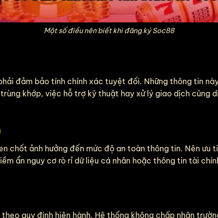
Một số điều nên biết khi đăng ký Soc88
 phải đảm bảo tính chính xác tuyệt đối. Những thông tin n
u trùng khớp, việc hỗ trợ kỹ thuật hay xử lý giao dịch cũng 
n
hen chốt ảnh hưởng đến mức độ an toàn thông tin. Nên ưu ti
ềm ẩn nguy cơ rò rỉ dữ liệu cá nhân hoặc thông tin tài chí
ổi theo quy định hiện hành. Hệ thống không chấp nhận trườ