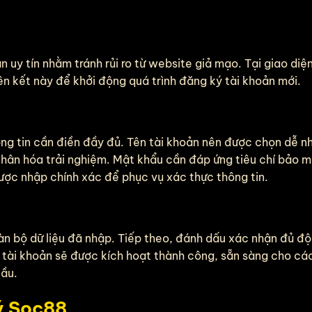
uy tín nhằm tránh rủi ro từ website giả mạo. Tại giao diện
ên kết này để khởi động quá trình đăng ký tài khoản mới.
ông tin cần điền đầy đủ. Tên tài khoản nên được chọn dễ nh
 nhân hóa trải nghiệm. Mật khẩu cần đáp ứng tiêu chí bảo 
được nhập chính xác để phục vụ xác thực thông tin.
oàn bộ dữ liệu đã nhập. Tiếp theo, đánh dấu xác nhận đủ độ
, tài khoản sẽ được kích hoạt thành công, sẵn sàng cho cá
cầu.
ý Soc88