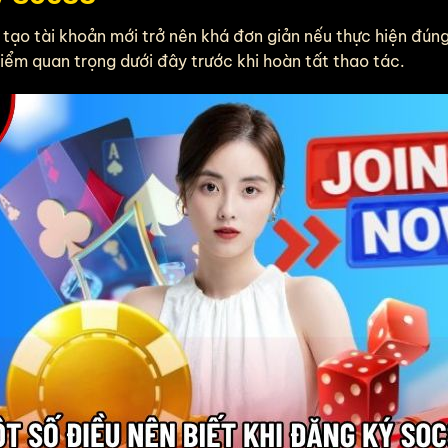
 tạo tài khoản mới trở nên khá đơn giản nếu thực hiện đúng 
 điểm quan trọng dưới đây trước khi hoàn tất thao tác.