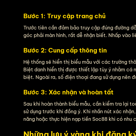
Bước 1: Truy cập trang chủ
Trước tiên cần đảm bảo truy cập đúng đường dẫn 
góc phải màn hình, rất dễ nhận biết. Nhấp vào li
Bước 2: Cung cấp thông tin
Hệ thống sẽ hiển thị biểu mẫu với các trường th
Biệt danh hiển thị được thiết lập tùy ý nhằm cá
biệt. Ngoài ra, số điện thoại đang sử dụng nên 
Bước 3: Xác nhận và hoàn tất
Sau khi hoàn thành biểu mẫu, cần kiểm tra lại t
sử dụng trước khi đồng ý. Khi nhấn nút xác nhận
năng hoặc thực hiện nạp tiền Soc88 khi có nhu 
Những lưu ý vàng khi đăng k