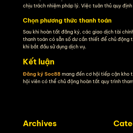
chịu trách nhiệm pháp lý. Việc tuân thủ quy địn
Chọn phương thức thanh toán
Sau khi hoàn tất đăng ký, các giao dịch tài chí
thanh toán có sẵn số dư cần thiết để chủ động t
khi bắt đầu sử dụng dịch vụ.
Kết luận
Đăng ký Soc88
mang đến cơ hội tiếp cận kho t
hội viên có thể chủ động hoàn tất quy trình tha
Archives
Cate