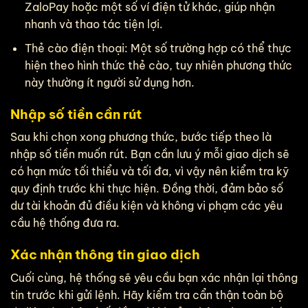
ZaloPay hoặc một số ví điện tử khác, giúp nhận
nhanh và thao tác tiện lợi.
Thẻ cào điện thoại: Một số trường hợp có thể thực
hiện theo hình thức thẻ cào, tuy nhiên phương thức
này thường ít người sử dụng hơn.
Nhập số tiền cần rút
Sau khi chọn xong phương thức, bước tiếp theo là
nhập số tiền muốn rút. Bạn cần lưu ý mỗi giao dịch sẽ
có hạn mức tối thiểu và tối đa, vì vậy nên kiểm tra kỹ
quy định trước khi thực hiện. Đồng thời, đảm bảo số
dư tài khoản đủ điều kiện và không vi phạm các yêu
cầu hệ thống đưa ra.
Xác nhận thông tin giao dịch
Cuối cùng, hệ thống sẽ yêu cầu bạn xác nhận lại thông
tin trước khi gửi lệnh. Hãy kiểm tra cẩn thận toàn bộ