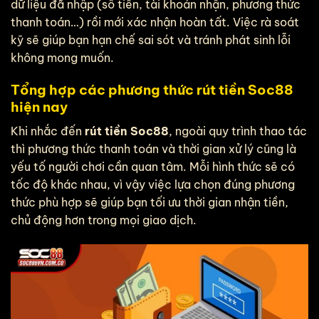
dữ liệu đã nhập (số tiền, tài khoản nhận, phương thức
thanh toán…) rồi mới xác nhận hoàn tất. Việc rà soát
kỹ sẽ giúp bạn hạn chế sai sót và tránh phát sinh lỗi
không mong muốn.
Tổng hợp các phương thức rút tiền Soc88
hiện nay
Khi nhắc đến
rút tiền Soc88
, ngoài quy trình thao tác
thì phương thức thanh toán và thời gian xử lý cũng là
yếu tố người chơi cần quan tâm. Mỗi hình thức sẽ có
tốc độ khác nhau, vì vậy việc lựa chọn đúng phương
thức phù hợp sẽ giúp bạn tối ưu thời gian nhận tiền,
chủ động hơn trong mọi giao dịch.