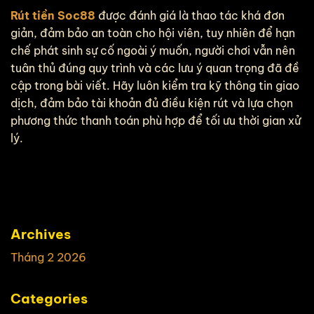
Rút tiền Soc88
được đánh giá là thao tác khá đơn
giản, đảm bảo an toàn cho hội viên, tuy nhiên để hạn
chế phát sinh sự cố ngoài ý muốn, người chơi
vẫn nên
tuân thủ đúng quy trình và các lưu ý quan trọng đã đề
cập trong bài viết. Hãy luôn kiểm tra kỹ thông tin giao
dịch, đảm bảo tài khoản đủ điều kiện rút và lựa chọn
phương thức thanh toán phù hợp để tối ưu thời gian xử
lý.
Archives
Tháng 2 2026
Categories