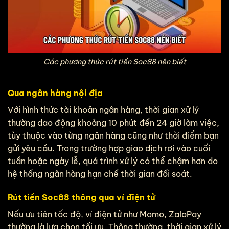
Các phương thức rút tiền Soc88 nên biết
Qua ngân hàng nội địa
Với hình thức tài khoản ngân hàng, thời gian xử lý
thường dao động khoảng 10 phút đến 24 giờ làm việc,
tùy thuộc vào từng ngân hàng cũng như thời điểm bạn
gửi yêu cầu. Trong trường hợp giao dịch rơi vào cuối
tuần hoặc ngày lễ, quá trình xử lý có thể chậm hơn do
hệ thống ngân hàng hạn chế thời gian đối soát.
Rút tiền Soc88 thông qua ví điện tử
Nếu ưu tiên tốc độ, ví điện tử như Momo, ZaloPay
thường là lựa chọn tối ưu. Thông thường, thời gian xử lý