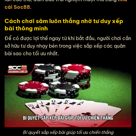
cái Soc88
.
Cách chơi sâm luôn thắng nhờ tư duy xếp
bài thông minh
Để có được lợi thế ngay từ khi bắt đầu, người chơi cần
sở hữu tư duy nhạy bén trong việc sắp xếp các quân
bài sao cho tối ưu nhất.
Bí quyết sắp xếp bài giúp tối ưu chiến thắng