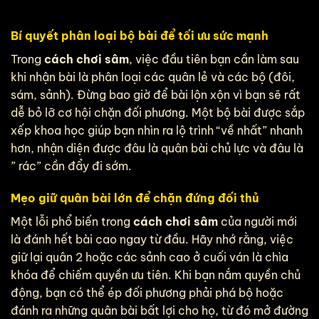
Bí quyết phân loại bộ bài để tối ưu sức mạnh
Trong
cách chơi sâm
, việc đầu tiên bạn cần làm sau
khi nhận bài là phân loại các quân lẻ và các bộ (đôi,
sám, sảnh). Đừng bao giờ để bài lộn xộn vì bạn sẽ rất
dễ bỏ lỡ cơ hội chặn đối phương. Một bộ bài được sắp
xếp khoa học giúp bạn nhìn ra lộ trình “về nhất” nhanh
hơn, nhận diện được đâu là quân bài chủ lực và đâu là
” rác” cần đẩy đi sớm.
Mẹo giữ quân bài lớn để chặn đứng đối thủ
Một lỗi phổ biến trong
cách chơi sâm
của người mới
là đánh hết bài cao ngay từ đầu. Hãy nhớ rằng, việc
giữ lại quân 2 hoặc các sảnh cao ở cuối ván là chìa
khóa để chiếm quyền ưu tiên. Khi bạn nắm quyền chủ
động, bạn có thể ép đối phương phải phá bộ hoặc
đánh ra những quân bài bất lợi cho họ, từ đó mở đường