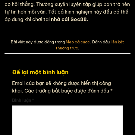
cơ hội thắng. Thường xuyên luyện tập giúp bạn trở nên
tự tin hơn mỗi ván. Tất cả kinh nghiệm này đều có thể
áp dụng khi chơi tại
nhà cái Soc88.
Bài viết này được đăng trong
Meo cá cược
. Đánh dấu
liên kết
thường trực
.
Để lại một bình luận
Email của bạn sẽ không được hiển thị công
khai.
Các trường bắt buộc được đánh dấu
*
Bình luận
*