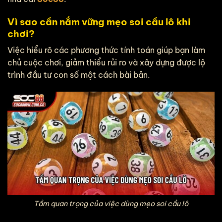
Vì sao cần nắm vững mẹo soi cầu lô khi
chơi?
Việc hiểu rõ các phương thức tính toán giúp bạn làm
chủ cuộc chơi, giảm thiểu rủi ro và xây dựng được lộ
trình đầu tư con số một cách bài bản.
Tầm quan trọng của việc dùng mẹo soi cầu lô