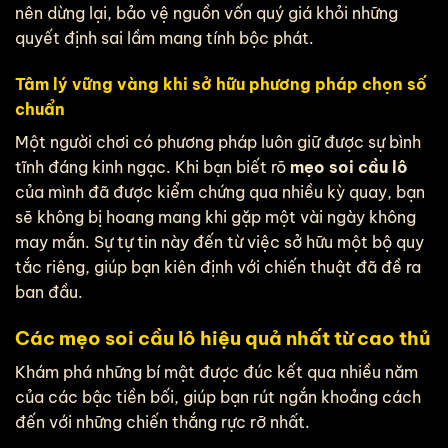
nên dừng lại, bảo vệ nguồn vốn quý giá khỏi những
quyết định sai lầm mang tính bộc phát.
Tâm lý vững vàng khi sở hữu phương pháp chọn số
chuẩn
Một người chơi có phương pháp luôn giữ được sự bình
tĩnh đáng kinh ngạc. Khi bạn biết rõ
mẹo soi cầu lô
của mình đã được kiểm chứng qua nhiều kỳ quay, bạn
sẽ không bị hoang mang khi gặp một vài ngày không
may mắn. Sự tự tin này đến từ việc sở hữu một bộ quy
tắc riêng, giúp bạn kiên định với chiến thuật đã đề ra
ban đầu.
Các mẹo soi cầu lô hiệu quả nhất từ cao thủ
Khám phá những bí mật được đúc kết qua nhiều năm
của các bậc tiền bối, giúp bạn rút ngắn khoảng cách
đến với những chiến thắng rực rỡ nhất.